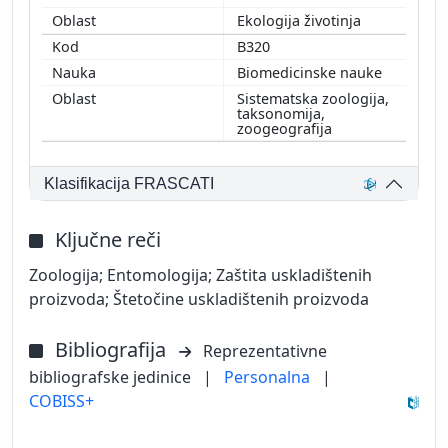
Ekologija životinja
B320
Biomedicinske nauke
Sistematska zoologija,
taksonomija,
zoogeografija
Klasifikacija FRASCATI
Ključne reči
Zoologija; Entomologija; Zaštita uskladištenih
proizvoda; Štetočine uskladištenih proizvoda
Bibliografija
Reprezentativne
bibliografske jedinice
|
Personalna
|
COBISS+