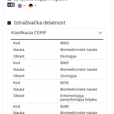
Znanje stranih jezika
Istraživačka delatnost
Klasifikacija CERIF
B003
Biomedicinske nauke
Ekologija
B005
Biomedicinske nauke
Zoologija
B250
Biomedicinske nauke
Entomologija,
parazitologija biljaka
B280
Biomedicinske nauke