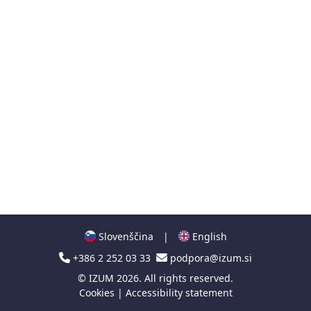
Slovenščina
|
English
+386 2 252 03 33
podpora@izum.si
©
IZUM
2026. All rights reserved.
Cookies
|
Accessibility statement