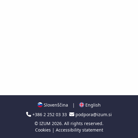
Slovenščina
|
English
+386 2 252 03 33
podpora@izum.si
©
IZUM
2026. All rights reserved.
Cookies
|
Accessibility statement