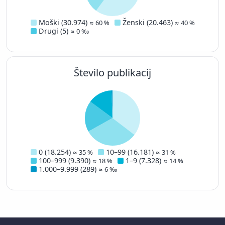
Moški (30.974)
Ženski (20.463)
≈ 60 %
≈ 40 %
Drugi (5)
≈ 0 ‰
Število publikacij
0 (18.254)
10–99 (16.181)
≈ 35 %
≈ 31 %
100–999 (9.390)
1–9 (7.328)
≈ 18 %
≈ 14 %
1.000–9.999 (289)
≈ 6 ‰