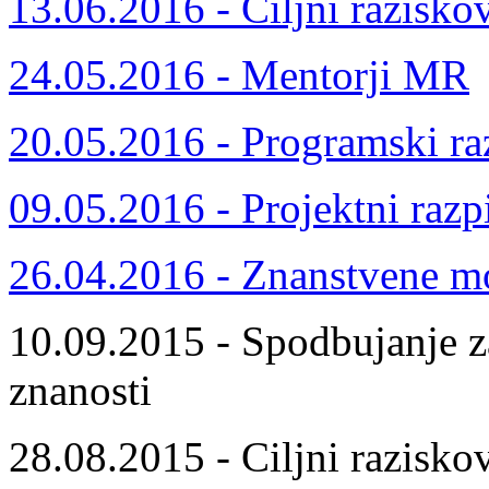
13.06.2016 - Ciljni razisko
24.05.2016 - Mentorji MR
20.05.2016 - Programski ra
09.05.2016 - Projektni razp
26.04.2016 - Znanstvene m
10.09.2015 - Spodbujanje z
znanosti
28.08.2015 - Ciljni razisko