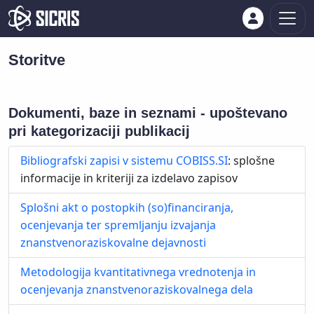
Storitve
Dokumenti, baze in seznami - upoštevano
pri kategorizaciji publikacij
Bibliografski zapisi v sistemu COBISS.SI
: splošne
informacije in kriteriji za izdelavo zapisov
Splošni akt o postopkih (so)financiranja,
ocenjevanja ter spremljanju izvajanja
znanstvenoraziskovalne dejavnosti
Metodologija kvantitativnega vrednotenja in
ocenjevanja znanstvenoraziskovalnega dela