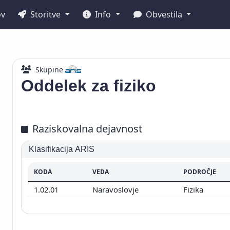
ov
Storitve
Info
Obvestila
Skupine
Oddelek za fiziko
Raziskovalna dejavnost
Klasifikacija ARIS
KODA
VEDA
PODROČJE
1.02.01
Naravoslovje
Fizika