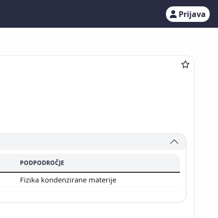
Prijava
PODPODROČJE
Fizika kondenzirane materije