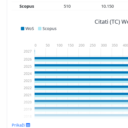
Scopus
510
10.150
Citati (TC) 
WoS
Scopus
0
50
100
150
200
250
300
350
40
2027
2026
2025
2024
2023
2022
2021
2020
2019
2018
2017
Prikaži