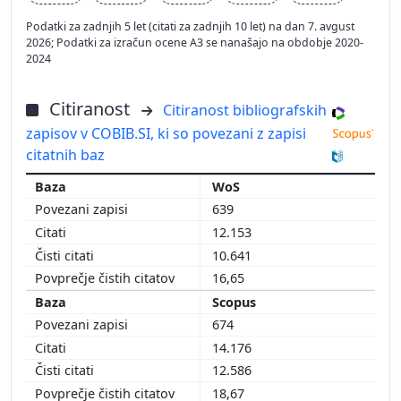
Podatki za zadnjih 5 let (citati za zadnjih 10 let) na dan 7. avgust
2026; Podatki za izračun ocene A3 se nanašajo na obdobje 2020-
2024
Citiranost
Citiranost bibliografskih
zapisov v COBIB.SI, ki so povezani z zapisi
citatnih baz
WoS
639
12.153
10.641
16,65
Scopus
674
14.176
12.586
18,67