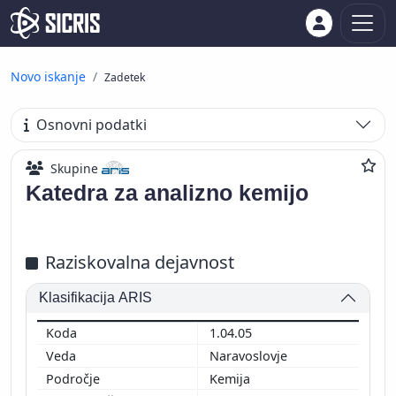
Novo iskanje
Zadetek
Osnovni podatki
Skupine
Katedra za analizno kemijo
Raziskovalna dejavnost
Klasifikacija ARIS
1.04.05
Naravoslovje
Kemija