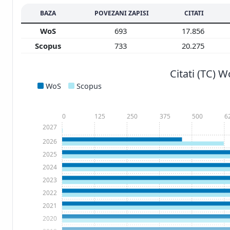
BAZA
POVEZANI ZAPISI
CITATI
WoS
693
17.856
Scopus
733
20.275
Citati (TC) 
WoS
Scopus
0
125
250
375
500
6
2027
2026
2025
2024
2023
2022
2021
2020