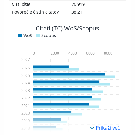
76.919
38,21
Citati (TC) WoS/Scopus
WoS
Scopus
0
2000
4000
6000
8000
2027
2026
2025
2024
2023
2022
2021
2020
2019
Prikaži več
2018