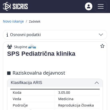
Novo iskanje
Zadetek
Osnovni podatki
Skupine
SPS Pediatrična klinika
Raziskovalna dejavnost
Klasifikacija ARIS
3.05.00
Medicina
Reprodukcija človeka