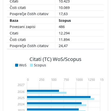
10.423
10.069
17,63
Scopus
486
12.294
11.894
24,47
Citati (TC) WoS/Scopus
WoS
Scopus
0
250
500
750
1000
1250
1500
2027
2026
2025
2024
2023