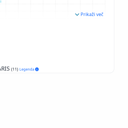
Prikaži več
 ARIS
(11)
Legenda