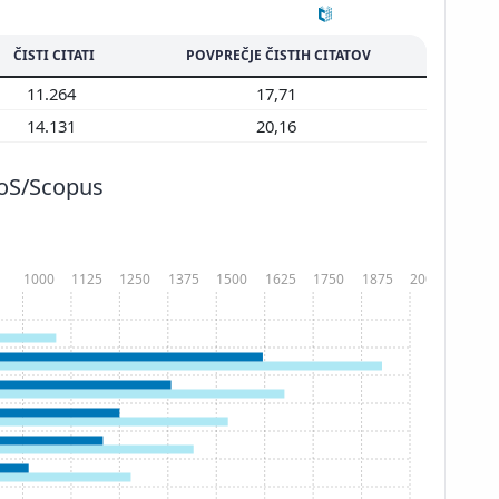
ČISTI CITATI
POVPREČJE ČISTIH CITATOV
11.264
17,71
14.131
20,16
WoS/Scopus
1000
1125
1250
1375
1500
1625
1750
1875
2000