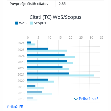
2,85
Citati (TC) WoS/Scopus
WoS
Scopus
0
5
10
15
20
25
30
35
2026
2025
2024
2023
2022
2021
2020
2019
2018
Prikaži več
2017
2016
Prikaži