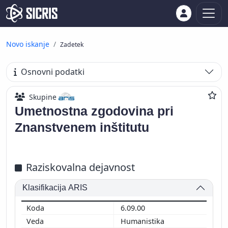
Novo iskanje
Zadetek
Osnovni podatki
Skupine
Umetnostna zgodovina pri
Znanstvenem inštitutu
Raziskovalna dejavnost
Klasifikacija ARIS
6.09.00
Humanistika