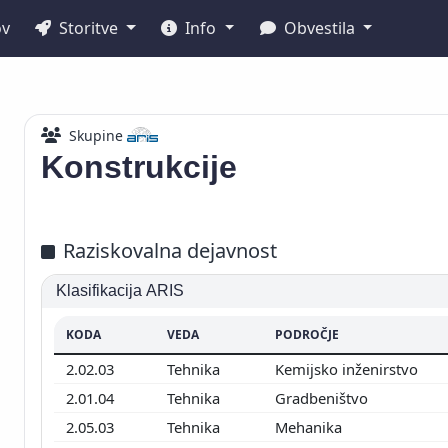
ov
Storitve
Info
Obvestila
Skupine
Konstrukcije
Raziskovalna dejavnost
Klasifikacija ARIS
KODA
VEDA
PODROČJE
2.02.03
Tehnika
Kemijsko inženirstvo
2.01.04
Tehnika
Gradbeništvo
2.05.03
Tehnika
Mehanika