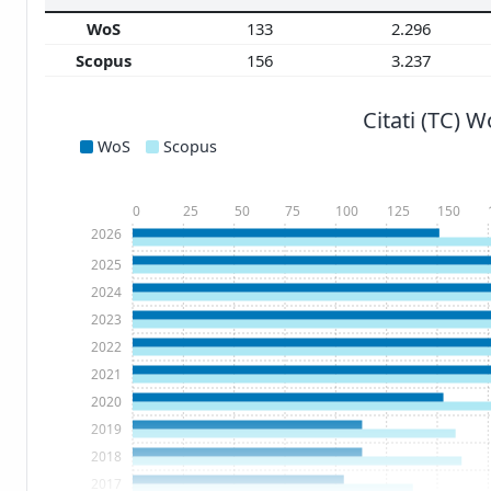
WoS
133
2.296
Scopus
156
3.237
Citati (TC) 
WoS
Scopus
0
25
50
75
100
125
150
2026
2025
2024
2023
2022
2021
2020
2019
2018
2017