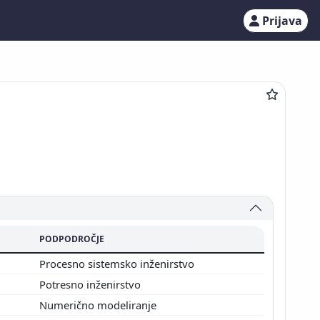
Prijava
PODPODROČJE
Procesno sistemsko inženirstvo
Potresno inženirstvo
Numerično modeliranje