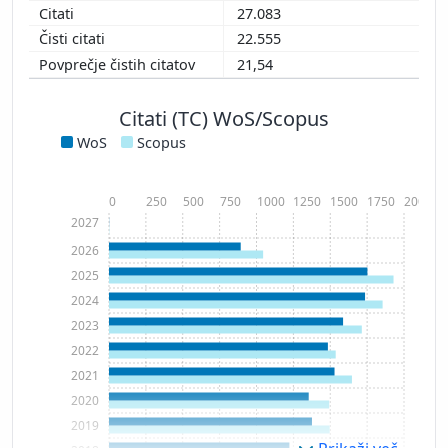
27.083
22.555
21,54
Citati (TC) WoS/Scopus
WoS
Scopus
0
250
500
750
1000
1250
1500
1750
2000
2027
2026
2025
2024
2023
2022
2021
2020
2019