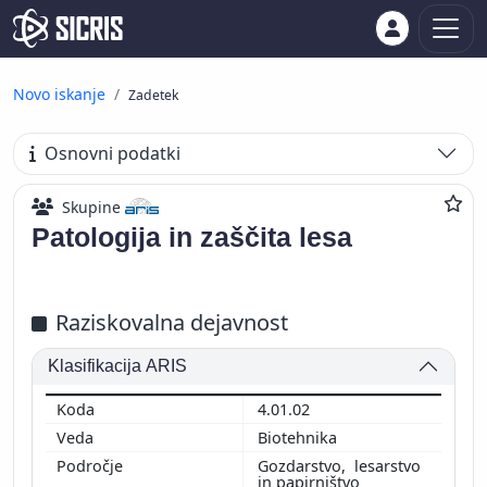
Novo iskanje
Zadetek
Osnovni podatki
Skupine
Patologija in zaščita lesa
Raziskovalna dejavnost
Klasifikacija ARIS
4.01.02
Biotehnika
Gozdarstvo, lesarstvo
in papirništvo