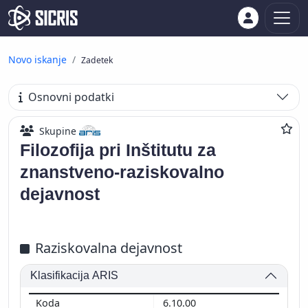
Novo iskanje
Zadetek
Osnovni podatki
Skupine
Filozofija pri Inštitutu za
znanstveno-raziskovalno
dejavnost
Raziskovalna dejavnost
Klasifikacija ARIS
6.10.00