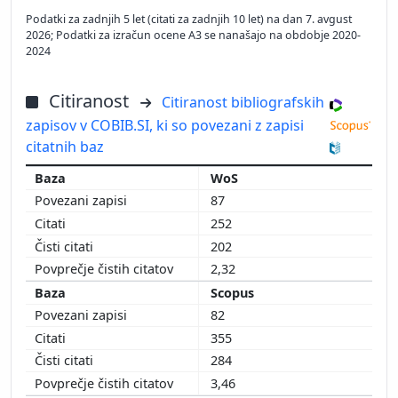
Podatki za zadnjih 5 let (citati za zadnjih 10 let) na dan 7. avgust
2026; Podatki za izračun ocene A3 se nanašajo na obdobje 2020-
2024
Citiranost
Citiranost bibliografskih
zapisov v COBIB.SI, ki so povezani z zapisi
citatnih baz
WoS
87
252
202
2,32
Scopus
82
355
284
3,46