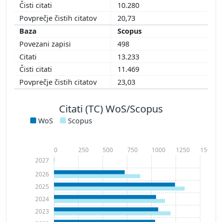
10.280
20,73
Scopus
498
13.233
11.469
23,03
Citati (TC) WoS/Scopus
WoS
Scopus
0
250
500
750
1000
1250
1500
2027
2026
2025
2024
2023