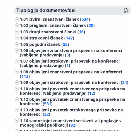
Tipologija dokumentov/del
1.01
izvirni znanstveni članek (
534
)
1.02
pregledni znanstveni članek (
20
)
1.03
drugi znanstveni članki (
16
)
1.04
strokovni članek (
147
)
1.05
poljudni članek (
55
)
1.06
objavljeni znanstveni prispevek na konferenci
(vabljeno predavanje) (
3
)
1.07
objavljeni strokovni prispevek na konferenci
(vabljeno predavanje) (
1
)
1.08
objavljeni znanstveni prispevek na konferenci
(
113
)
1.09
objavljeni strokovni prispevek na konferenci (
24
)
1.10
objavljeni povzetek znanstvenega prispevka na
konferenci (vabljeno predavanje) (
12
)
1.12
objavljeni povzetek znanstvenega prispevka na
konferenci (
531
)
1.13
objavljeni povzetek strokovnega prispevka na
konferenci (
32
)
1.16
samostojni znanstveni sestavek ali poglavje v
monografski publikaciji (
92
)