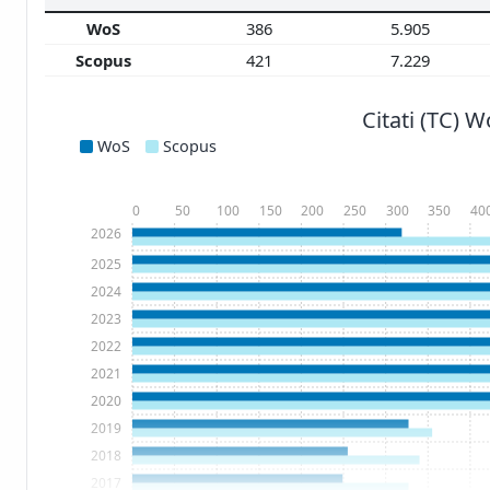
WoS
386
5.905
Scopus
421
7.229
Citati (TC) 
WoS
Scopus
0
50
100
150
200
250
300
350
40
2026
2025
2024
2023
2022
2021
2020
2019
2018
2017