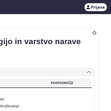
Prijava
ogijo in varstvo narave
PODPODROČJE
ija
zobraževanje