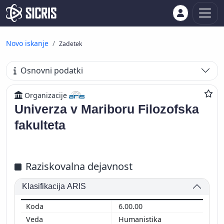
Novo iskanje
Zadetek
Osnovni podatki
Organizacije
Univerza v Mariboru Filozofska
fakulteta
Raziskovalna dejavnost
Klasifikacija ARIS
6.00.00
Humanistika