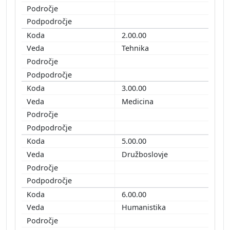
2.00.00
Tehnika
3.00.00
Medicina
5.00.00
Družboslovje
6.00.00
Humanistika