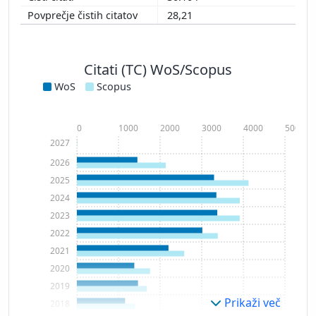
28,21
Citati (TC) WoS/Scopus
WoS
Scopus
0
1000
2000
3000
4000
5000
2027
2026
2025
2024
2023
2022
2021
2020
2019
Prikaži več
2018