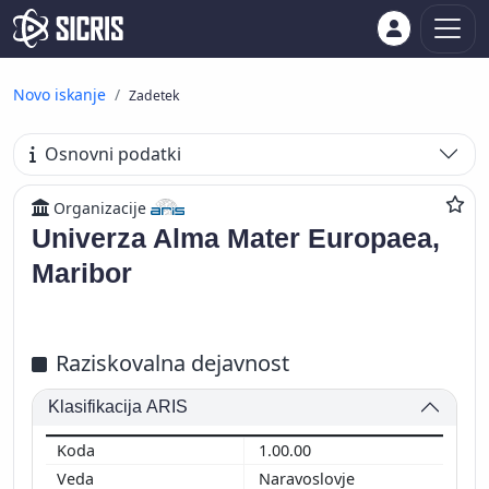
Novo iskanje
Zadetek
Osnovni podatki
Organizacije
Univerza Alma Mater Europaea,
Maribor
Raziskovalna dejavnost
Klasifikacija ARIS
1.00.00
Naravoslovje