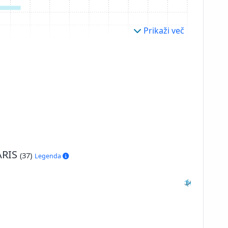
Prikaži več
 ARIS
(37)
Legenda