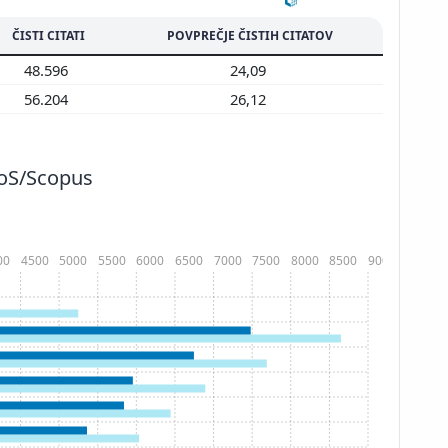
ČISTI CITATI
POVPREČJE ČISTIH CITATOV
48.596
24,09
56.204
26,12
WoS/Scopus
00
4500
5000
5500
6000
6500
7000
7500
8000
8500
9000