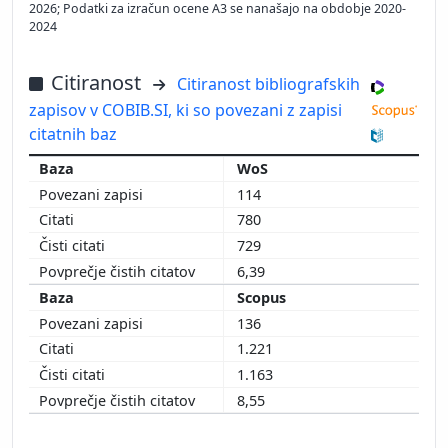
2026; Podatki za izračun ocene A3 se nanašajo na obdobje 2020-
2024
Citiranost
Citiranost bibliografskih
zapisov v COBIB.SI, ki so povezani z zapisi
citatnih baz
WoS
114
780
729
6,39
Scopus
136
1.221
1.163
8,55