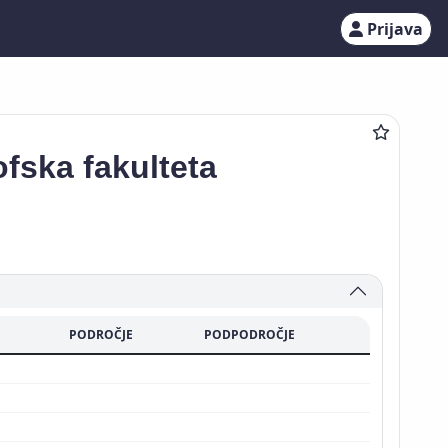
Prijava
ofska fakulteta
PODROČJE
PODPODROČJE