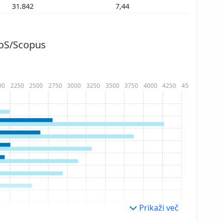
31.842
7,44
WoS/Scopus
00
2250
2500
2750
3000
3250
3500
3750
4000
4250
4500
Prikaži več