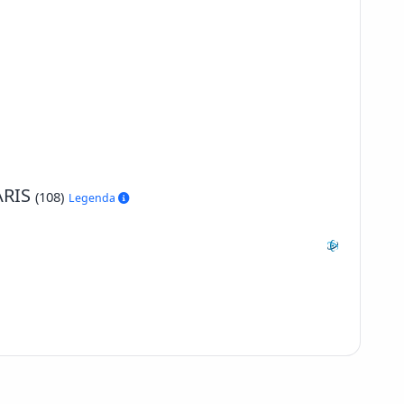
 ARIS
(108)
Legenda