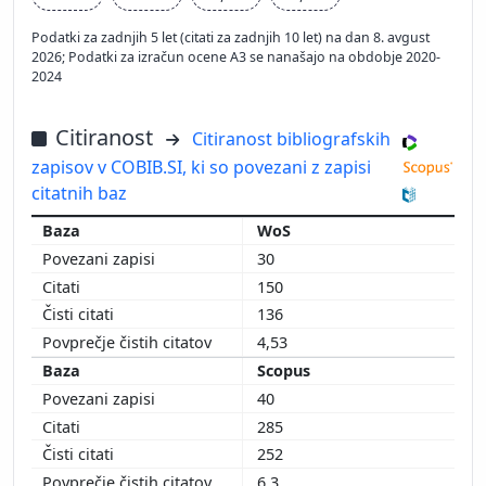
Podatki za zadnjih 5 let (citati za zadnjih 10 let) na dan 8. avgust
2026; Podatki za izračun ocene A3 se nanašajo na obdobje 2020-
2024
Citiranost
Citiranost bibliografskih
zapisov v COBIB.SI, ki so povezani z zapisi
citatnih baz
WoS
30
150
136
4,53
Scopus
40
285
252
6,3