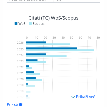
Citati (TC) WoS/Scopus
WoS
Scopus
0
10
20
30
40
50
60
70
80
2026
2025
2024
2023
2022
2021
2020
2019
2018
Prikaži več
2017
2016
Prikaži