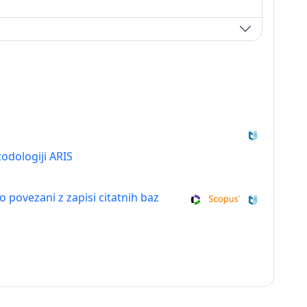
odologiji ARIS
so povezani z zapisi citatnih baz