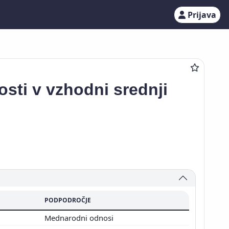
Prijava
osti v vzhodni srednji
PODPODROČJE
Mednarodni odnosi