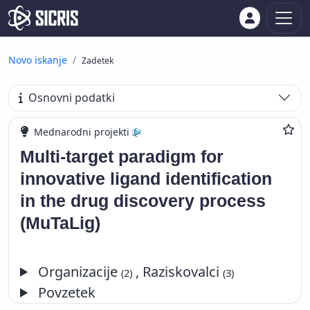
Novo iskanje
Zadetek
Osnovni podatki
Mednarodni projekti
Multi-target paradigm for
innovative ligand identification
in the drug discovery process
(MuTaLig)
Organizacije
, Raziskovalci
(2)
(3)
Povzetek