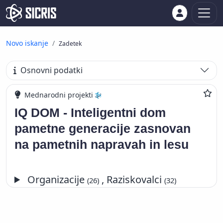
Novo iskanje
Zadetek
Osnovni podatki
Mednarodni projekti
IQ DOM - Inteligentni dom
pametne generacije zasnovan
na pametnih napravah in lesu
Organizacije
, Raziskovalci
(26)
(32)