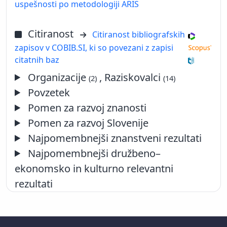
uspešnosti po metodologiji ARIS
Citiranost
Citiranost bibliografskih
zapisov v COBIB.SI, ki so povezani z zapisi
citatnih baz
Organizacije
, Raziskovalci
(2)
(14)
Povzetek
Pomen za razvoj znanosti
Pomen za razvoj Slovenije
Najpomembnejši znanstveni rezultati
Najpomembnejši družbeno–
ekonomsko in kulturno relevantni
rezultati