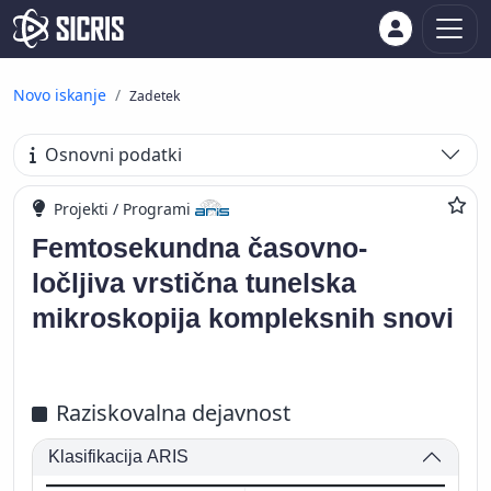
Novo iskanje
Zadetek
Osnovni podatki
Projekti / Programi
Femtosekundna časovno-
ločljiva vrstična tunelska
mikroskopija kompleksnih snovi
Raziskovalna dejavnost
Klasifikacija ARIS