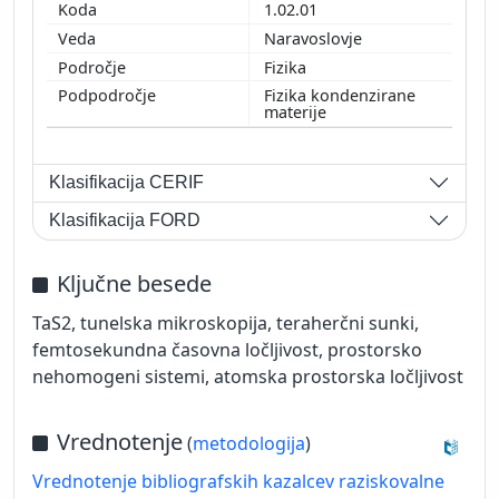
1.02.01
Naravoslovje
Fizika
Fizika kondenzirane
materije
Klasifikacija CERIF
Klasifikacija FORD
Ključne besede
TaS2, tunelska mikroskopija, teraherčni sunki,
femtosekundna časovna ločljivost, prostorsko
nehomogeni sistemi, atomska prostorska ločljivost
Vrednotenje
(
metodologija
)
Vrednotenje bibliografskih kazalcev raziskovalne