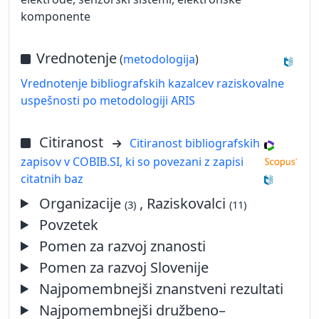
komponente
Vrednotenje
(
metodologija
)
Vrednotenje bibliografskih kazalcev raziskovalne
uspešnosti po metodologiji ARIS
Citiranost
Citiranost bibliografskih
zapisov v COBIB.SI, ki so povezani z zapisi
citatnih baz
Organizacije
, Raziskovalci
(3)
(11)
Povzetek
Pomen za razvoj znanosti
Pomen za razvoj Slovenije
Najpomembnejši znanstveni rezultati
Najpomembnejši družbeno–