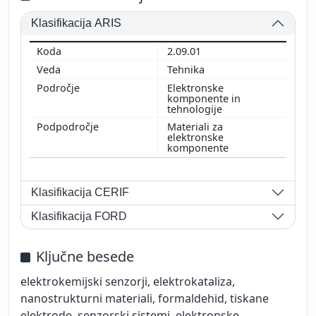
Klasifikacija ARIS
2.09.01
Tehnika
Elektronske
komponente in
tehnologije
Materiali za
elektronske
komponente
Klasifikacija CERIF
Klasifikacija FORD
Ključne besede
elektrokemijski senzorji, elektrokataliza,
nanostrukturni materiali, formaldehid, tiskane
elektrode, senzorski sistemi, elektronske