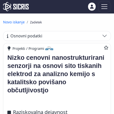
Novo iskanje
Zadetek
Osnovni podatki
Projekti / Programi
Nizko cenovni nanostrukturirani
senzorji na osnovi sito tiskanih
elektrod za analizno kemijo s
katalitsko povišano
občutljivostjo
Raziskovalna dejavnost