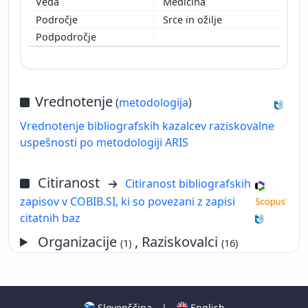
Medicina
Srce in ožilje
Vrednotenje
(
metodologija
)
Vrednotenje bibliografskih kazalcev raziskovalne
uspešnosti po metodologiji ARIS
Citiranost
Citiranost bibliografskih
zapisov v COBIB.SI, ki so povezani z zapisi
citatnih baz
Organizacije
, Raziskovalci
(1)
(16)
Slovenščina
|
English