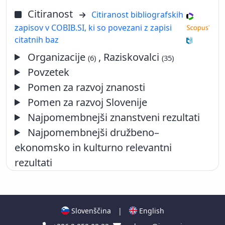
Citiranost
Citiranost bibliografskih
zapisov v COBIB.SI, ki so povezani z zapisi
citatnih baz
Organizacije
, Raziskovalci
(6)
(35)
Povzetek
Pomen za razvoj znanosti
Pomen za razvoj Slovenije
Najpomembnejši znanstveni rezultati
Najpomembnejši družbeno–
ekonomsko in kulturno relevantni
rezultati
Slovenščina
|
English