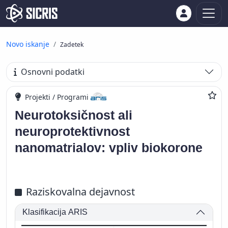
Novo iskanje
Zadetek
Osnovni podatki
Projekti / Programi
Neurotoksičnost ali
neuroprotektivnost
nanomatrialov: vpliv biokorone
Raziskovalna dejavnost
Klasifikacija ARIS