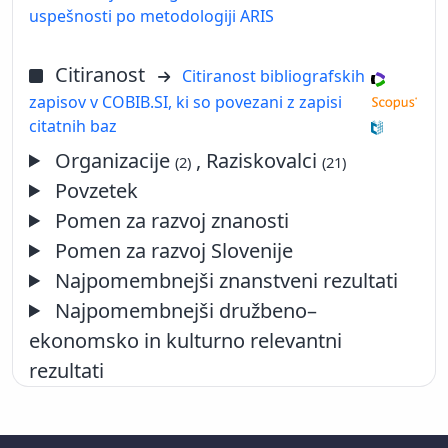
uspešnosti po metodologiji ARIS
Citiranost
Citiranost bibliografskih
zapisov v COBIB.SI, ki so povezani z zapisi
citatnih baz
Organizacije
, Raziskovalci
(2)
(21)
Povzetek
Pomen za razvoj znanosti
Pomen za razvoj Slovenije
Najpomembnejši znanstveni rezultati
Najpomembnejši družbeno–
ekonomsko in kulturno relevantni
rezultati