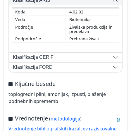
Klasifikacija ARIS
4.02.02
Biotehnika
Živalska produkcija in
predelava
Prehrana živali
Klasifikacija CERIF
Klasifikacija FORD
Ključne besede
toplogredni plini, amonijak, izpusti, blaženje
podnebnih sprememb
Vrednotenje
(
metodologija
)
Vrednotenje bibliografskih kazalcev raziskovalne