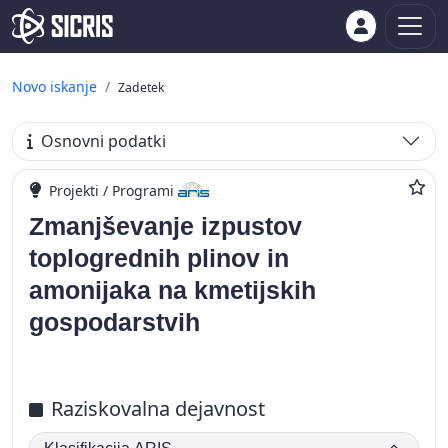
Novo iskanje
Zadetek
Osnovni podatki
Projekti / Programi
Zmanjševanje izpustov
toplogrednih plinov in
amonijaka na kmetijskih
gospodarstvih
Raziskovalna dejavnost