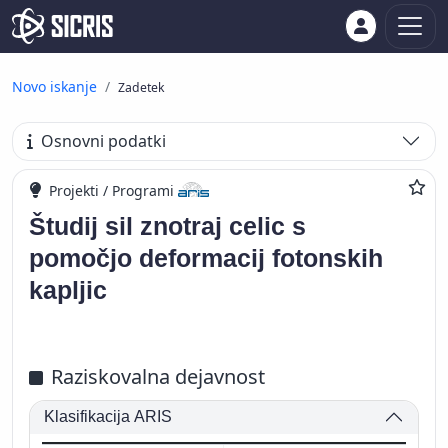
Novo iskanje
Zadetek
Osnovni podatki
Projekti / Programi
Študij sil znotraj celic s
pomočjo deformacij fotonskih
kapljic
Raziskovalna dejavnost
Klasifikacija ARIS