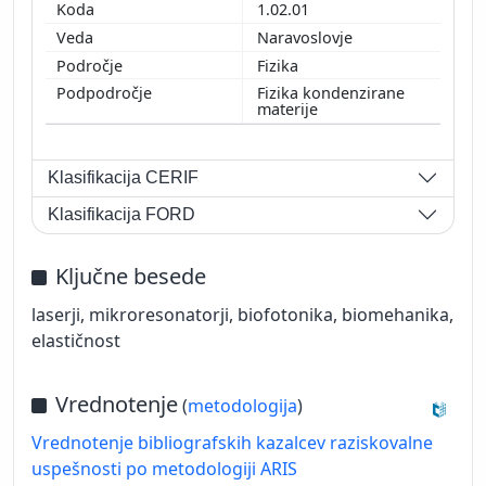
1.02.01
Naravoslovje
Fizika
Fizika kondenzirane
materije
Klasifikacija CERIF
Klasifikacija FORD
Ključne besede
laserji, mikroresonatorji, biofotonika, biomehanika,
elastičnost
Vrednotenje
(
metodologija
)
Vrednotenje bibliografskih kazalcev raziskovalne
uspešnosti po metodologiji ARIS