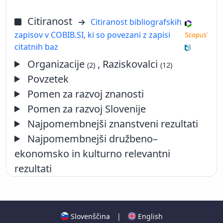
Citiranost
Citiranost bibliografskih
zapisov v COBIB.SI, ki so povezani z zapisi
citatnih baz
Organizacije
, Raziskovalci
(2)
(12)
Povzetek
Pomen za razvoj znanosti
Pomen za razvoj Slovenije
Najpomembnejši znanstveni rezultati
Najpomembnejši družbeno–
ekonomsko in kulturno relevantni
rezultati
Slovenščina
|
English