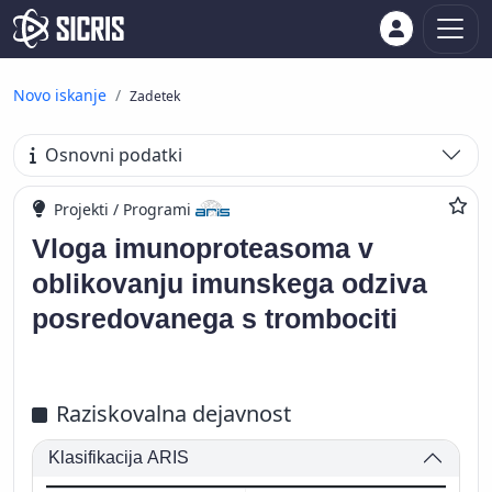
Novo iskanje
Zadetek
Osnovni podatki
Projekti / Programi
Vloga imunoproteasoma v
oblikovanju imunskega odziva
posredovanega s trombociti
Raziskovalna dejavnost
Klasifikacija ARIS