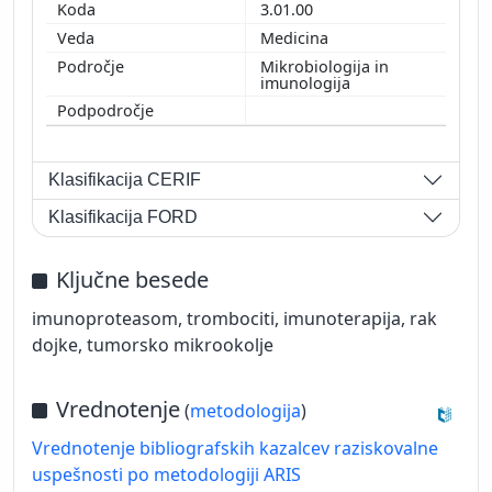
3.01.00
Medicina
Mikrobiologija in
imunologija
Klasifikacija CERIF
Klasifikacija FORD
Ključne besede
imunoproteasom, trombociti, imunoterapija, rak
dojke, tumorsko mikrookolje
Vrednotenje
(
metodologija
)
Vrednotenje bibliografskih kazalcev raziskovalne
uspešnosti po metodologiji ARIS