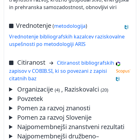
in prehranska samozadostnost, obnovljivi viri
Vrednotenje
(
metodologija
)
Vrednotenje bibliografskih kazalcev raziskovalne
uspešnosti po metodologiji ARIS
Citiranost
Citiranost bibliografskih
zapisov v COBIB.SI, ki so povezani z zapisi
citatnih baz
Organizacije
, Raziskovalci
(4)
(20)
Povzetek
Pomen za razvoj znanosti
Pomen za razvoj Slovenije
Najpomembnejši znanstveni rezultati
Najpomembnejši družbeno–