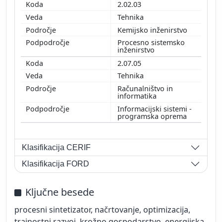
2.02.03
Tehnika
Kemijsko inženirstvo
Procesno sistemsko
inženirstvo
2.07.05
Tehnika
Računalništvo in
informatika
Informacijski sistemi -
programska oprema
Klasifikacija CERIF
Klasifikacija FORD
Ključne besede
procesni sintetizator, načrtovanje, optimizacija,
trajnostni razvoj, krožno gospodarstvo, energijska