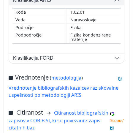
Klasifikacija ARIS
1.02.01
Naravoslovje
Fizika
Fizika kondenzirane
materije
Klasifikacija FORD
Vrednotenje
(
metodologija
)
Vrednotenje bibliografskih kazalcev raziskovalne
uspešnosti po metodologiji ARIS
Citiranost
Citiranost bibliografskih
zapisov v COBIB.SI, ki so povezani z zapisi
citatnih baz