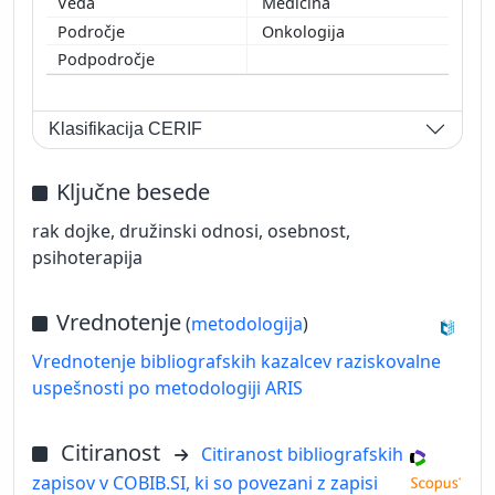
Medicina
Onkologija
Klasifikacija CERIF
Ključne besede
rak dojke, družinski odnosi, osebnost,
psihoterapija
Vrednotenje
(
metodologija
)
Vrednotenje bibliografskih kazalcev raziskovalne
uspešnosti po metodologiji ARIS
Citiranost
Citiranost bibliografskih
zapisov v COBIB.SI, ki so povezani z zapisi