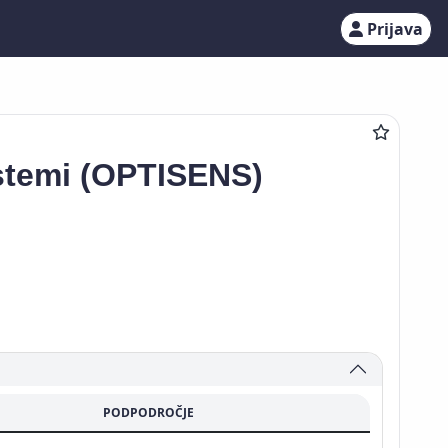
Prijava
istemi (OPTISENS)
PODPODROČJE