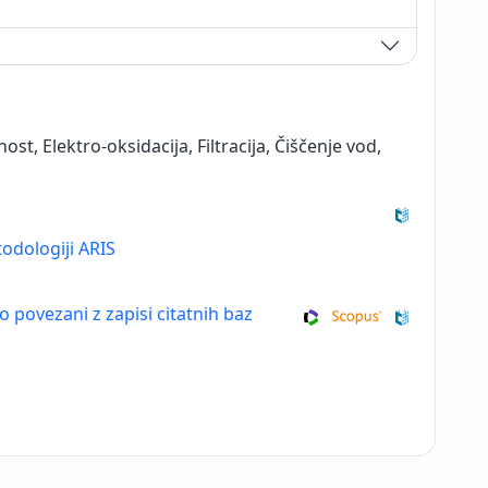
t, Elektro-oksidacija, Filtracija, Čiščenje vod,
odologiji ARIS
so povezani z zapisi citatnih baz