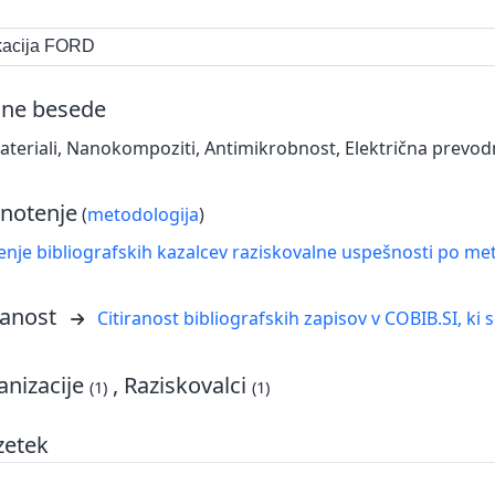
ikacija FORD
čne besede
teriali, Nanokompoziti, Antimikrobnost, Električna prevodnos
notenje
(
metodologija
)
nje bibliografskih kazalcev raziskovalne uspešnosti po met
ranost
Citiranost bibliografskih zapisov v COBIB.SI, ki 
nizacije
, Raziskovalci
(1)
(1)
zetek