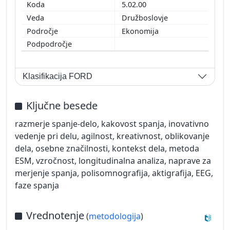
5.02.00
Družboslovje
Ekonomija
Klasifikacija FORD
Ključne besede
razmerje spanje-delo, kakovost spanja, inovativno
vedenje pri delu, agilnost, kreativnost, oblikovanje
dela, osebne značilnosti, kontekst dela, metoda
ESM, vzročnost, longitudinalna analiza, naprave za
merjenje spanja, polisomnografija, aktigrafija, EEG,
faze spanja
Vrednotenje
(
metodologija
)