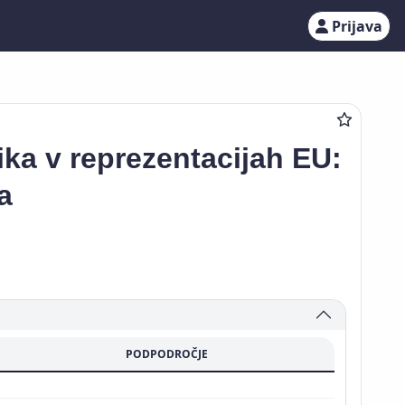
Prijava
ka v reprezentacijah EU:
a
PODPODROČJE