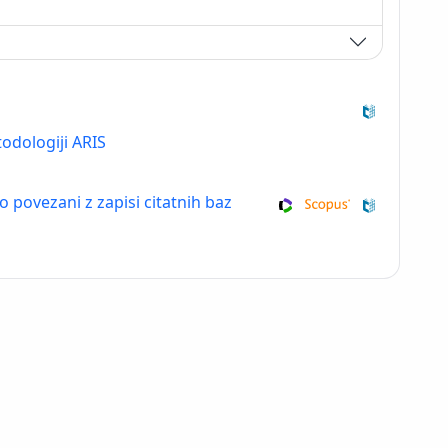
odologiji ARIS
so povezani z zapisi citatnih baz