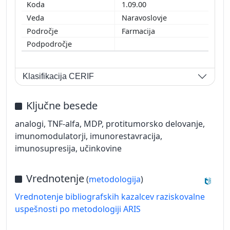
1.09.00
Naravoslovje
Farmacija
Klasifikacija CERIF
Ključne besede
analogi, TNF-alfa, MDP, protitumorsko delovanje,
imunomodulatorji, imunorestavracija,
imunosupresija, učinkovine
Vrednotenje
(
metodologija
)
Vrednotenje bibliografskih kazalcev raziskovalne
uspešnosti po metodologiji ARIS