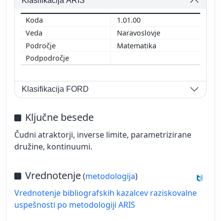
Klasifikacija ARIS
1.01.00
Naravoslovje
Matematika
Klasifikacija FORD
Ključne besede
Čudni atraktorji, inverse limite, parametrizirane
družine, kontinuumi.
Vrednotenje
(
metodologija
)
Vrednotenje bibliografskih kazalcev raziskovalne
uspešnosti po metodologiji ARIS