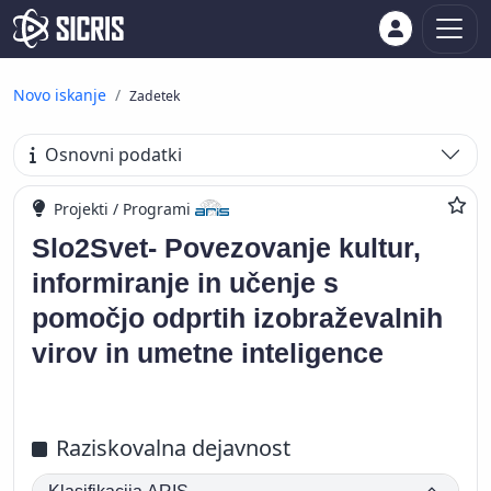
Novo iskanje
Zadetek
Osnovni podatki
Projekti / Programi
Slo2Svet- Povezovanje kultur,
informiranje in učenje s
pomočjo odprtih izobraževalnih
virov in umetne inteligence
Raziskovalna dejavnost