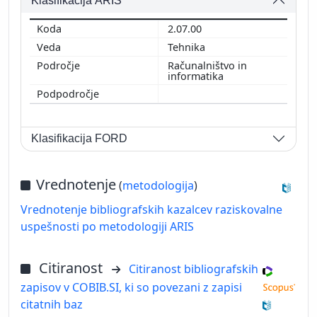
Klasifikacija ARIS
2.07.00
Tehnika
Računalništvo in
informatika
Klasifikacija FORD
Vrednotenje
(
metodologija
)
Vrednotenje bibliografskih kazalcev raziskovalne
uspešnosti po metodologiji ARIS
Citiranost
Citiranost bibliografskih
zapisov v COBIB.SI, ki so povezani z zapisi
citatnih baz