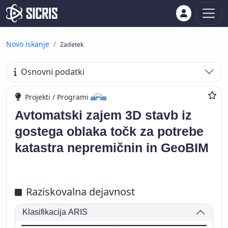
Novo iskanje
Zadetek
Osnovni podatki
Projekti / Programi
Avtomatski zajem 3D stavb iz
gostega oblaka točk za potrebe
katastra nepremičnin in GeoBIM
Raziskovalna dejavnost
Klasifikacija ARIS