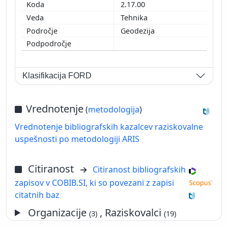
2.17.00
Tehnika
Geodezija
Klasifikacija FORD
Vrednotenje
(
metodologija
)
Vrednotenje bibliografskih kazalcev raziskovalne
uspešnosti po metodologiji ARIS
Citiranost
Citiranost bibliografskih
zapisov v COBIB.SI, ki so povezani z zapisi
citatnih baz
Organizacije
, Raziskovalci
(3)
(19)