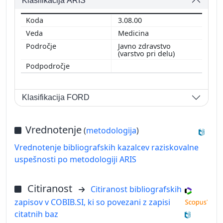
Klasifikacija ARIS
3.08.00
Medicina
Javno zdravstvo
(varstvo pri delu)
Klasifikacija FORD
Vrednotenje
(
metodologija
)
Vrednotenje bibliografskih kazalcev raziskovalne
uspešnosti po metodologiji ARIS
Citiranost
Citiranost bibliografskih
zapisov v COBIB.SI, ki so povezani z zapisi
citatnih baz