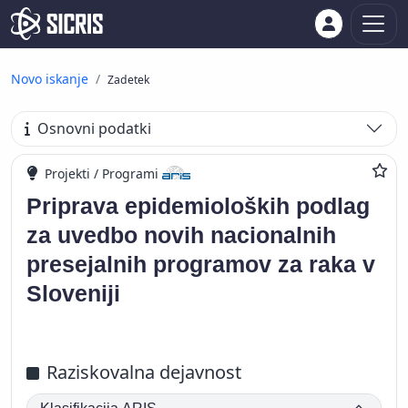
Novo iskanje
Zadetek
Osnovni podatki
Projekti / Programi
Priprava epidemioloških podlag
za uvedbo novih nacionalnih
presejalnih programov za raka v
Sloveniji
Raziskovalna dejavnost