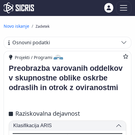
Novo iskanje
Zadetek
Osnovni podatki
Projekti / Programi
Preobrazba varovanih oddelkov
v skupnostne oblike oskrbe
odraslih in otrok z oviranostmi
Raziskovalna dejavnost
Klasifikacija ARIS