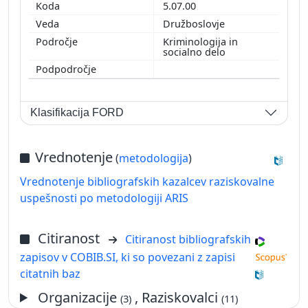
5.07.00
Družboslovje
Kriminologija in
socialno delo
Klasifikacija FORD
Vrednotenje
(
metodologija
)
Vrednotenje bibliografskih kazalcev raziskovalne
uspešnosti po metodologiji ARIS
Citiranost
Citiranost bibliografskih
zapisov v COBIB.SI, ki so povezani z zapisi
citatnih baz
Organizacije
, Raziskovalci
(3)
(11)