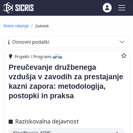
Novo iskanje
Zadetek
Osnovni podatki
Projekti / Programi
Preučevanje družbenega
vzdušja v zavodih za prestajanje
kazni zapora: metodologija,
postopki in praksa
Raziskovalna dejavnost