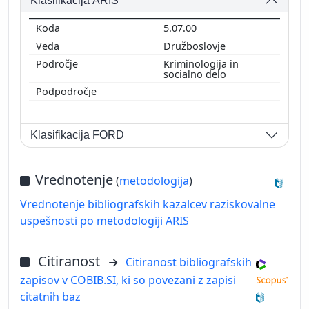
Klasifikacija ARIS
5.07.00
Družboslovje
Kriminologija in
socialno delo
Klasifikacija FORD
Vrednotenje
(
metodologija
)
Vrednotenje bibliografskih kazalcev raziskovalne
uspešnosti po metodologiji ARIS
Citiranost
Citiranost bibliografskih
zapisov v COBIB.SI, ki so povezani z zapisi
citatnih baz