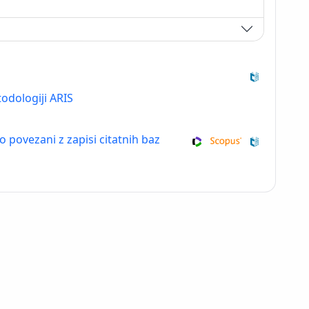
odologiji ARIS
so povezani z zapisi citatnih baz